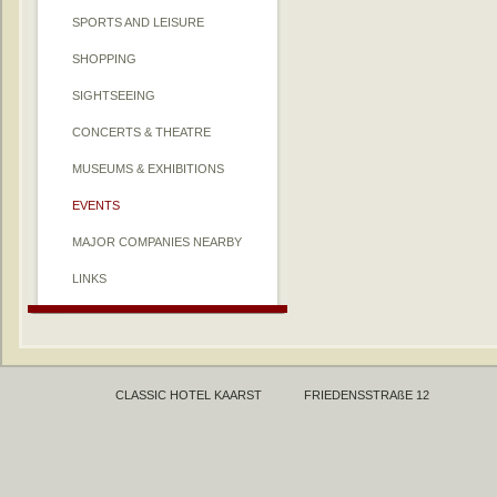
SPORTS AND LEISURE
SHOPPING
SIGHTSEEING
CONCERTS & THEATRE
MUSEUMS & EXHIBITIONS
EVENTS
MAJOR COMPANIES NEARBY
LINKS
CLASSIC HOTEL KAARST
FRIEDENSSTRAßE 12