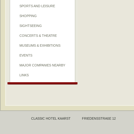
SPORTS AND LEISURE
SHOPPING
SIGHTSEEING
CONCERTS & THEATRE
MUSEUMS & EXHIBITIONS
EVENTS
MAJOR COMPANIES NEARBY
LINKS
CLASSIC HOTEL KAARST
FRIEDENSSTRAßE 12