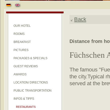
Back
OUR HOTEL
ROOMS
Distance from ho
BREAKFAST
PICTURES
Füchschen A
PACKAGES & SPECIALS
GUEST REVIEWS
The famous "Fuec
AWARDS
the city.Typical 
served at the bre
LOCATION/ DIRECTIONS
PUBLIC TRANSPORTATION
INFOS & TIPPS
RESTAURANTS