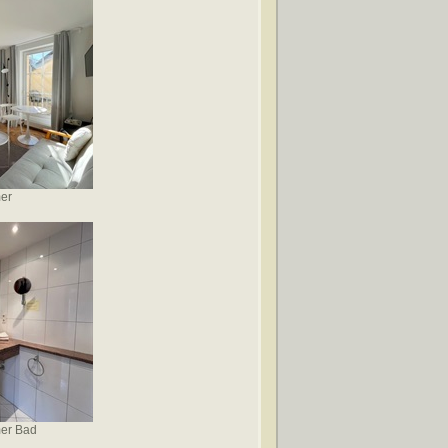
mer
mer Bad