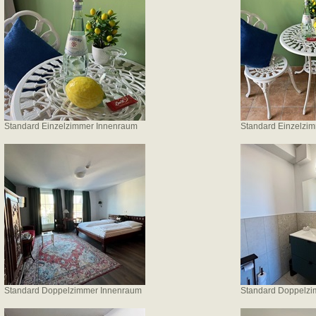
Standard Einzelzimmer Innenraum
Standard Einzelzi
Standard Doppelzimmer Innenraum
Standard Doppelz