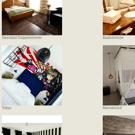
Standard Doppelzimmer
Badezimmer
Tokyo
Marrakesch