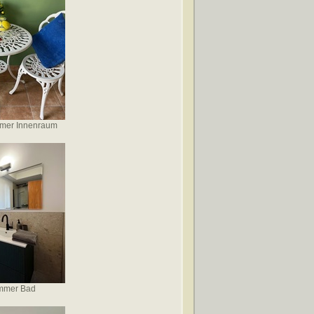
mmer Innenraum
immer Bad