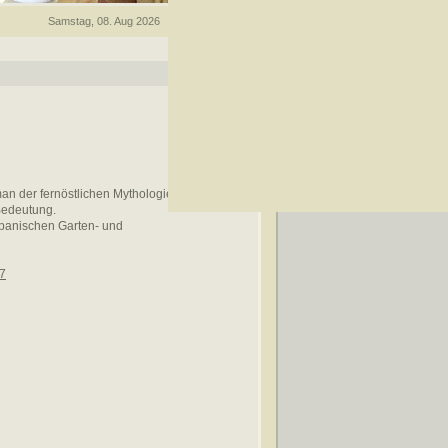
Samstag, 08. Aug 2026
n der fernöstlichen Mythologie, dann hat
 Bedeutung.
apanischen Garten- und
77