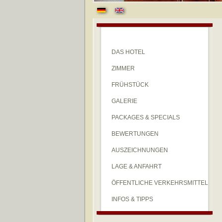
DAS HOTEL
ZIMMER
FRÜHSTÜCK
GALERIE
PACKAGES & SPECIALS
BEWERTUNGEN
AUSZEICHNUNGEN
LAGE & ANFAHRT
ÖFFENTLICHE VERKEHRSMITTEL
INFOS & TIPPS