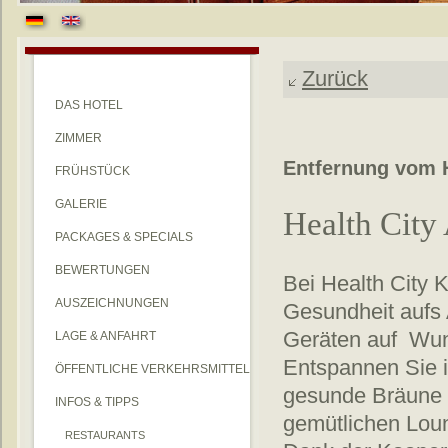
Zurück
DAS HOTEL
ZIMMER
Entfernung vom H
FRÜHSTÜCK
GALERIE
Health City 
PACKAGES & SPECIALS
BEWERTUNGEN
Bei Health City 
AUSZEICHNUNGEN
Gesundheit aufs 
Geräten auf Wun
LAGE & ANFAHRT
Entspannen Sie i
ÖFFENTLICHE VERKEHRSMITTEL
gesunde Bräune 
INFOS & TIPPS
gemütlichen Loun
RESTAURANTS