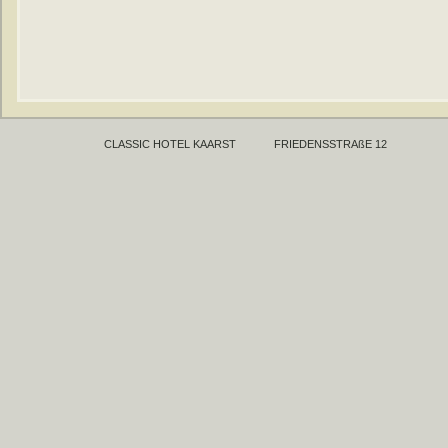
CLASSIC HOTEL KAARST
FRIEDENSSTRAßE 12