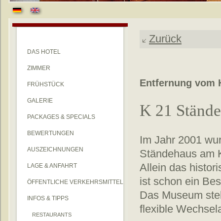
Zurück
DAS HOTEL
ZIMMER
Entfernung vom H
FRÜHSTÜCK
GALERIE
K 21 Ständ
PACKAGES & SPECIALS
BEWERTUNGEN
Im Jahr 2001 wu
AUSZEICHNUNGEN
Ständehaus am Ka
Allein das histo
LAGE & ANFAHRT
ist schon ein Be
ÖFFENTLICHE VERKEHRSMITTEL
Das Museum stel
INFOS & TIPPS
flexible Wechsel
RESTAURANTS