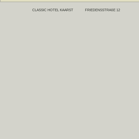
CLASSIC HOTEL KAARST
FRIEDENSSTRAßE 12