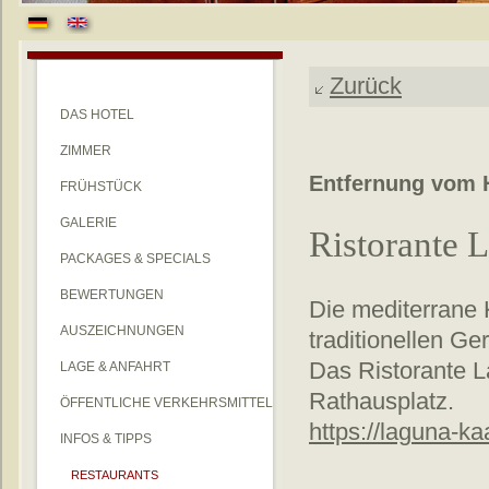
Zurück
DAS HOTEL
ZIMMER
Entfernung vom H
FRÜHSTÜCK
GALERIE
Ristorante 
PACKAGES & SPECIALS
BEWERTUNGEN
Die mediterrane 
AUSZEICHNUNGEN
traditionellen G
Das Ristorante L
LAGE & ANFAHRT
Rathausplatz.
ÖFFENTLICHE VERKEHRSMITTEL
https://laguna-k
INFOS & TIPPS
RESTAURANTS