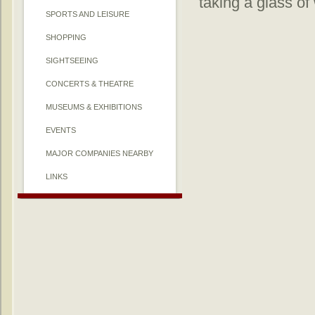
taking a glass of
SPORTS AND LEISURE
SHOPPING
SIGHTSEEING
CONCERTS & THEATRE
MUSEUMS & EXHIBITIONS
EVENTS
MAJOR COMPANIES NEARBY
LINKS