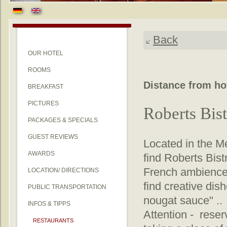
Back
OUR HOTEL
ROOMS
Distance from ho
BREAKFAST
PICTURES
Roberts Bis
PACKAGES & SPECIALS
GUEST REVIEWS
Located in the M
AWARDS
find Roberts Bist
French ambience,
LOCATION/ DIRECTIONS
find creative dis
PUBLIC TRANSPORTATION
nougat sauce" ..
INFOS & TIPPS
Attention - reser
RESTAURANTS