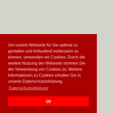
Um unsere Webseite für Sie optimal zu
gestalten und fortlaufend verbessern zu
können, verwenden wir Cookies. Durch die
weitere Nutzung der Webseite stimmen Sie
der Verwendung von Cookies zu. Weitere
Informationen zu Cookies erhalten Sie in
unserer Datenschutzerklärung.
Datenschutzerklärung
OK