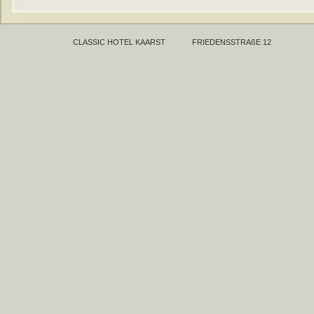
CLASSIC HOTEL KAARST
FRIEDENSSTRAßE 12