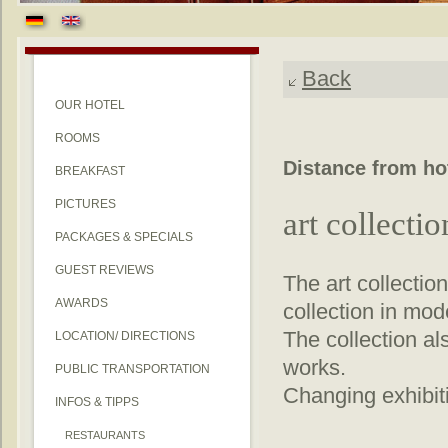
Back
OUR HOTEL
ROOMS
Distance from ho
BREAKFAST
PICTURES
art collect
PACKAGES & SPECIALS
GUEST REVIEWS
The art collecti
AWARDS
collection in mod
The collection al
LOCATION/ DIRECTIONS
works.
PUBLIC TRANSPORTATION
Changing exhibit
INFOS & TIPPS
RESTAURANTS