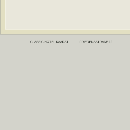
CLASSIC HOTEL KAARST
FRIEDENSSTRAßE 12