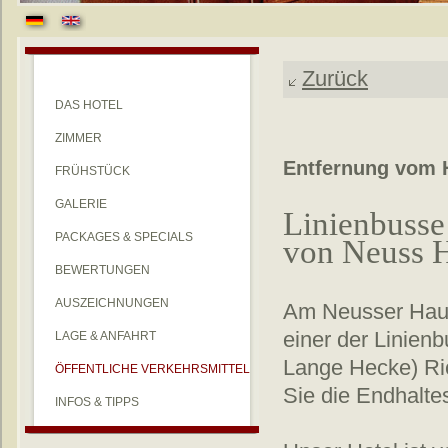
Zurück
DAS HOTEL
ZIMMER
Entfernung vom H
FRÜHSTÜCK
GALERIE
Linienbusse
PACKAGES & SPECIALS
von Neuss 
BEWERTUNGEN
AUSZEICHNUNGEN
Am Neusser Haup
einer der Linien
LAGE & ANFAHRT
Lange Hecke) Ric
ÖFFENTLICHE VERKEHRSMITTEL
Sie die Endhalte
INFOS & TIPPS