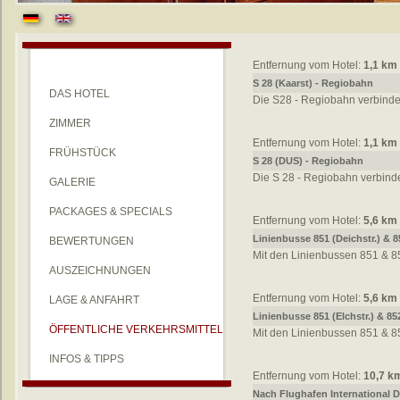
Entfernung vom Hotel:
1,1 km
S 28 (Kaarst) - Regiobahn
DAS HOTEL
Die S28 - Regiobahn verbinde
ZIMMER
Entfernung vom Hotel:
1,1 km
FRÜHSTÜCK
S 28 (DUS) - Regiobahn
Die S 28 - Regiobahn verbinde
GALERIE
PACKAGES & SPECIALS
Entfernung vom Hotel:
5,6 km
Linienbusse 851 (Deichstr.) & 
BEWERTUNGEN
Mit den Linienbussen 851 & 85
AUSZEICHNUNGEN
Entfernung vom Hotel:
5,6 km
LAGE & ANFAHRT
Linienbusse 851 (Elchstr.) & 
ÖFFENTLICHE VERKEHRSMITTEL
Mit den Linienbussen 851 & 85
INFOS & TIPPS
Entfernung vom Hotel:
10,7 k
Nach Flughafen International 