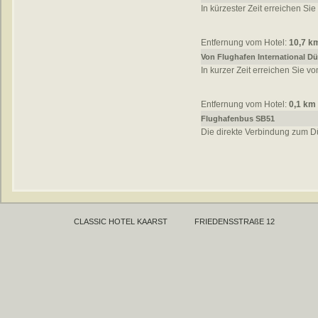
In kürzester Zeit erreichen Si
Entfernung vom Hotel:
10,7 k
Von Flughafen International D
In kurzer Zeit erreichen Sie v
Entfernung vom Hotel:
0,1 km
Flughafenbus SB51
Die direkte Verbindung zum D
CLASSIC HOTEL KAARST
FRIEDENSSTRAßE 12