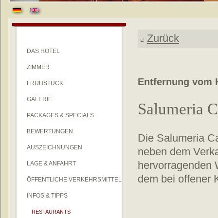
Zurück
DAS HOTEL
ZIMMER
Entfernung vom H
FRÜHSTÜCK
GALERIE
Salumeria C
PACKAGES & SPECIALS
BEWERTUNGEN
Die Salumeria Cas
AUSZEICHNUNGEN
neben dem Verkau
hervorragenden W
LAGE & ANFAHRT
dem bei offener 
ÖFFENTLICHE VERKEHRSMITTEL
INFOS & TIPPS
RESTAURANTS